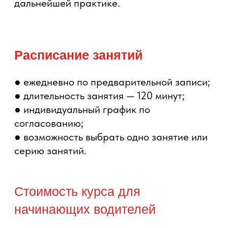
Работа с инструктором
Индивидуальное занятие
с преподавателем ЦВВМ.
Практические упражнения
Отработка задач, которые
важны именно начинающему
водителю: парковка, габариты,
маневрирование, движение
в потоке.
Разбор ошибок
Инструктор объясняет, что