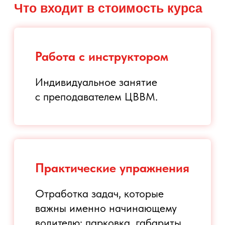
уровень водителя.
Оформить
Узнать
сертификат
подробнее
Как проходит обучение
Диагностика навыков
Инструктор смотрит, как
водитель управляет
автомобилем, какие действия
вызывают сложности и какие
упражнения нужно отработать
в первую очередь.