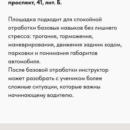
Смотреть все отзывы
Смотрите также
Контраварийное вождение
Инструкторы ЦВВМ
Площадки / автодромы ЦВВМ