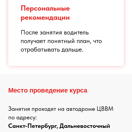
объясняет, что улучшить, и дает
рекомендации для
самостоятельной практики.