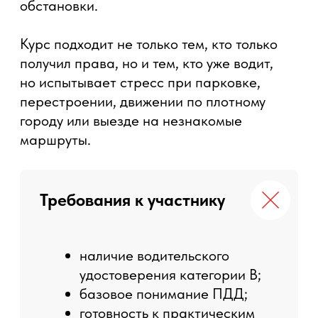
и допущен к эксплуатации.
Формат проведения курса
Кому подходит курс
Чему вы научитесь
Программа курса
● посадка за рулем, настройка зеркал и
рабочего положения водителя;
● базовые приемы управления
автомобилем;
● плавное трогание, торможение,